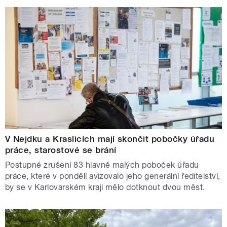
V Nejdku a Kraslicích mají skončit pobočky úřadu
práce, starostové se brání
Postupné zrušení 83 hlavně malých poboček úřadu
práce, které v pondělí avizovalo jeho generální ředitelství,
by se v Karlovarském kraji mělo dotknout dvou měst.