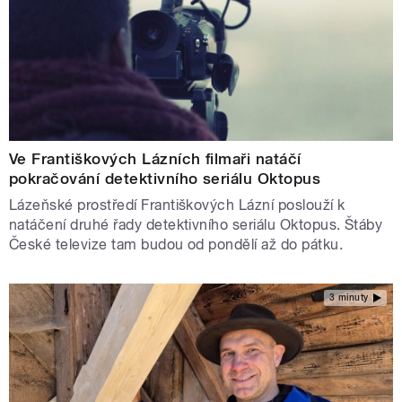
Ve Františkových Lázních filmaři natáčí
pokračování detektivního seriálu Oktopus
Lázeňské prostředí Františkových Lázní poslouží k
natáčení druhé řady detektivního seriálu Oktopus. Štáby
České televize tam budou od pondělí až do pátku.
3 minuty