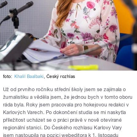
foto:
Khalil Baalbaki
,
Český rozhlas
Už od prvního ročníku střední školy jsem se zajímala o
žurnalistiku a věděla jsem, že jednou bych v tomto oboru
ráda byla. Roky jsem pracovala pro hokejovou redakci v
Karlových Varech. Po dokončení studia se mi naskytla
příležitost ucházet se o práci právě v nově otevírané
regionální stanici.
Do Českého rozhlasu Karlovy Vary
jsem nastoupila na pozici webeditora k 1. listopadu