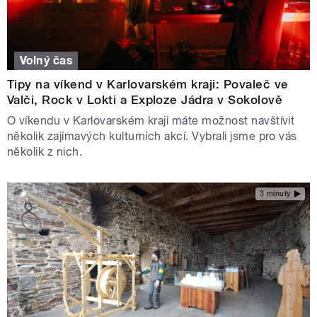
Volný čas
Tipy na víkend v Karlovarském kraji: Povaleč ve
Valči, Rock v Lokti a Exploze Jádra v Sokolově
O víkendu v Karlovarském kraji máte možnost navštívit
několik zajímavých kulturních akcí. Vybrali jsme pro vás
několik z nich.
3 minuty