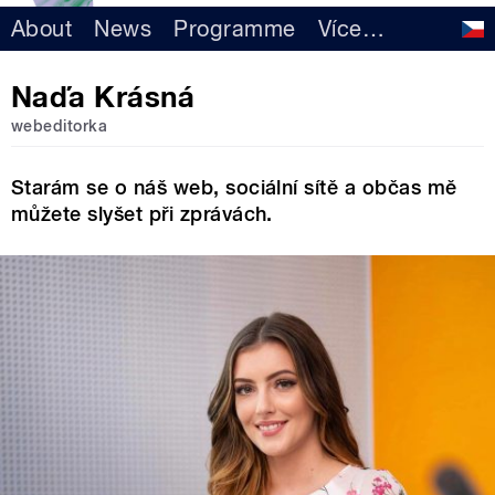
About
News
Programme
Více
…
Naďa Krásná
webeditorka
Starám se o náš web, sociální sítě a občas mě
můžete slyšet při zprávách.