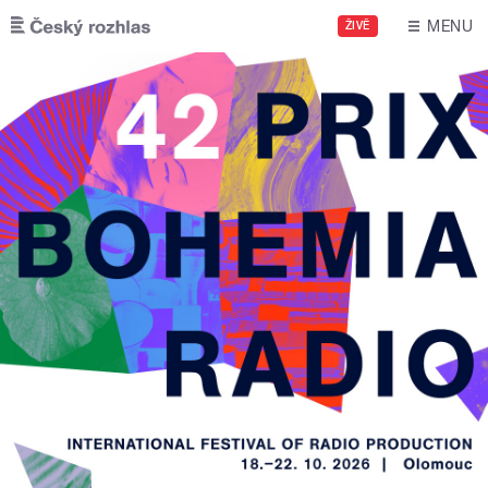
Skip to main content
MENU
ŽIVĚ